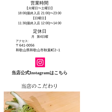
営業時間
【火曜日〜土曜日】
18:00(最終入店 21:00)〜23:00
【日
曜日】
11:30(最終入店 12
:00)〜14:00
定休日
月
第4
日曜
アクセス:
〒641-0056
和歌山県和歌山市秋葉町2−1
当店公式Instagramはこちら
当店のこだわり