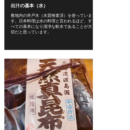
出汁の基本（水）
敷地内の井戸水（水質検査済）を使っていま
す。日本料理は水の料理と言われるほど、す
べての基本になり清浄な軟水であることが大
切だと思っています。